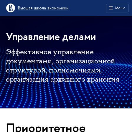
Высшая школа экономики
Меню
Управление делами
Эффективное управление
документами, организационной
структурой, полномочиями,
организация архивного хранения
Приоритетное