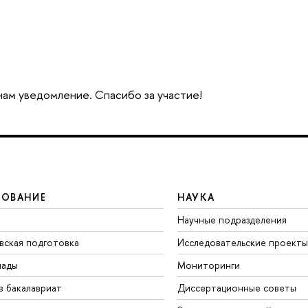
 нам уведомление. Спасибо за участие!
ЗОВАНИЕ
НАУКА
Научные подразделения
вская подготовка
Исследовательские проекты
иады
Мониторинги
в бакалавриат
Диссертационные советы