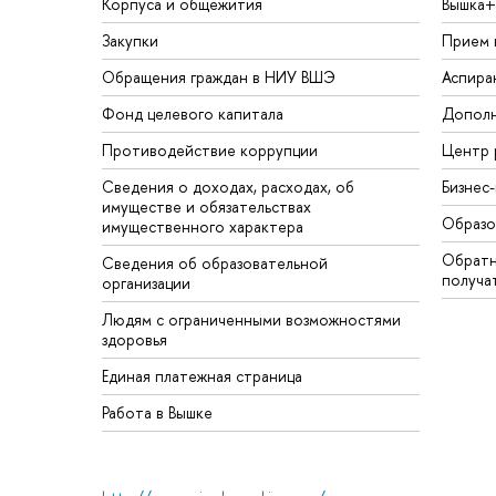
Корпуса и общежития
Вышка+
Закупки
Прием 
Обращения граждан в НИУ ВШЭ
Аспира
Фонд целевого капитала
Дополн
Противодействие коррупции
Центр 
Сведения о доходах, расходах, об
Бизнес
имуществе и обязательствах
Образо
имущественного характера
Обратн
Сведения об образовательной
получа
организации
Людям с ограниченными возможностями
здоровья
Единая платежная страница
Работа в Вышке