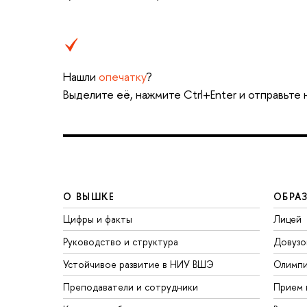
Нашли
опечатку
?
Выделите её, нажмите Ctrl+Enter и отправьте
О ВЫШКЕ
ОБРА
Цифры и факты
Лицей
Руководство и структура
Довузо
Устойчивое развитие в НИУ ВШЭ
Олимп
Преподаватели и сотрудники
Прием 